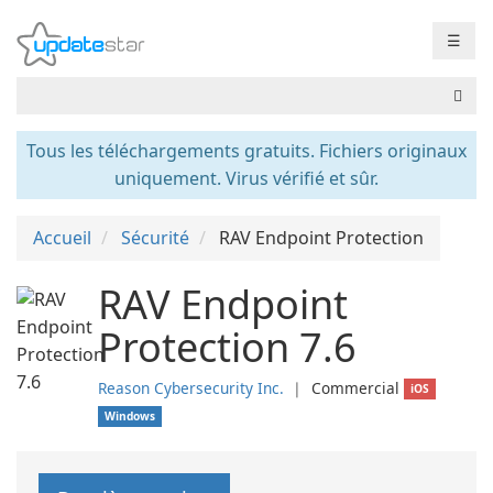
☰
Tous les téléchargements gratuits. Fichiers originaux
uniquement. Virus vérifié et sûr.
Accueil
Sécurité
RAV Endpoint Protection
RAV Endpoint
Protection 7.6
Reason Cybersecurity Inc.
❘
Commercial
iOS
Windows