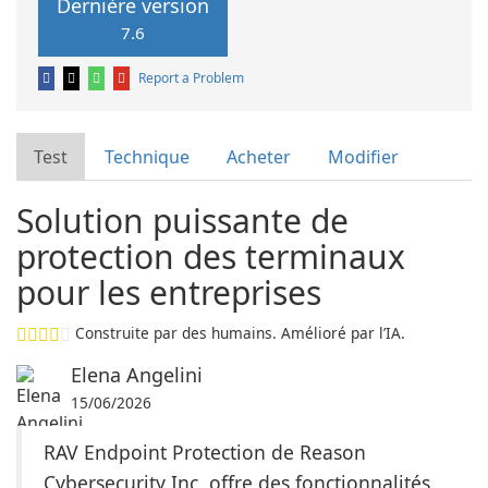
Dernière version
7.6
Report a Problem
Test
Technique
Acheter
Modifier
Solution puissante de
protection des terminaux
pour les entreprises
Construite par des humains. Amélioré par l’IA.
Elena Angelini
15/06/2026
RAV Endpoint Protection de Reason
Cybersecurity Inc. offre des fonctionnalités