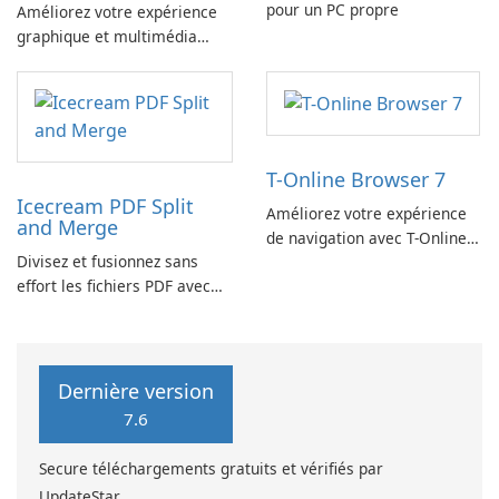
pour un PC propre
Améliorez votre expérience
graphique et multimédia
avec le SDK Microsoft DirectX
!
T-Online Browser 7
Icecream PDF Split
Améliorez votre expérience
and Merge
de navigation avec T-Online
Divisez et fusionnez sans
Browser 7
effort les fichiers PDF avec
Icecream PDF Split and
Merge.
Dernière version
7.6
Secure téléchargements gratuits et vérifiés par
UpdateStar